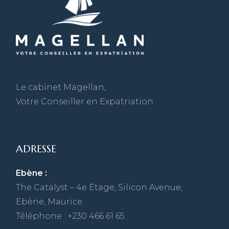
Le cabinet Magellan,
Votre Conseiller en Expatriation
ADRESSE
Ebène :
The Catalyst – 4e Étage, Silicon Avenue,
Ebène, Maurice
Téléphone : +230 466 61 65