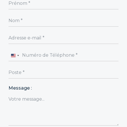
United
States
+1
Message :