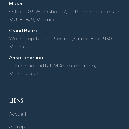
Moka :
Office 1, 03, Workshop 17, La Promenade Telfair
MU, 80829, Maurice
Grand Baie :
Workshop 17, The Precinct, Grand Baie 31301,
Maurice
Ankorondrano :
2ème étage, ATRIUM Ankorondrano,
Madagascar.
LIENS
Accueil
A Propos