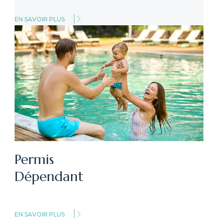
EN SAVOIR PLUS
Permis
Dépendant
EN SAVOIR PLUS