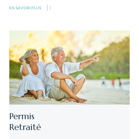
EN SAVOIR PLUS
Permis
Retraité