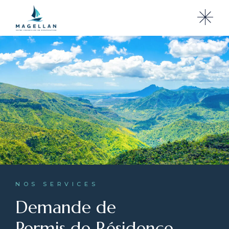
NOS SERVICES
Demande de
Permis de Résidence