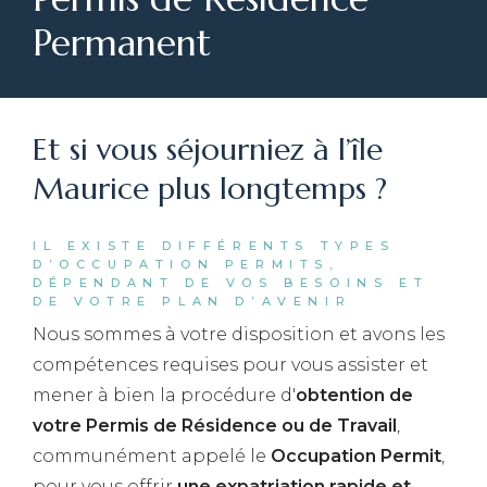
Permanent
Et si vous séjourniez à l’île
Maurice plus longtemps ?
IL EXISTE DIFFÉRENTS TYPES
D’OCCUPATION PERMITS,
DÉPENDANT DE VOS BESOINS ET
DE VOTRE PLAN D’AVENIR
Nous sommes à votre disposition et avons les
compétences requises pour vous assister et
mener à bien la procédure d'
obtention de
votre Permis de Résidence ou de Travail
,
communément appelé le
Occupation Permit
,
pour vous offrir
une expatriation rapide et