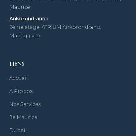
Maurice
Ankorondrano :
2ème étage, ATRIUM Ankorondrano,
Madagascar.
LIENS
Accueil
A Propos
Nos Services
île Maurice
Dubaï