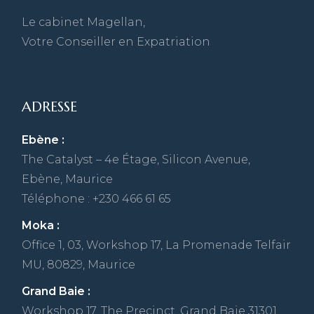
Le cabinet Magellan,
Votre Conseiller en Expatriation
ADRESSE
Ebène :
The Catalyst – 4e Étage, Silicon Avenue,
Ebène, Maurice
Téléphone : +230 466 61 65
Moka :
Office 1, 03, Workshop 17, La Promenade Telfair
MU, 80829, Maurice
Grand Baie :
Workshop 17, The Precinct, Grand Baie 31301,