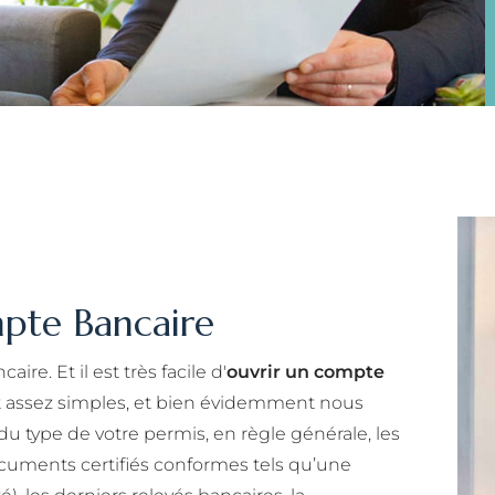
pte Bancaire
re. Et il est très facile d'
ouvrir un compte
nt assez simples, et bien évidemment nous
u type de votre permis, en règle générale, les
ments certifiés conformes tels qu’une