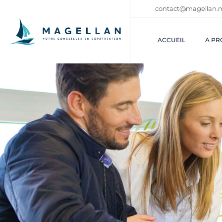
contact@magellan.
ACCUEIL
A PR