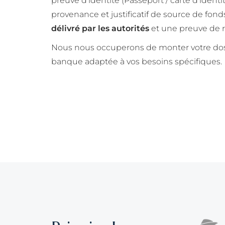
preuve d'identité (Passeport / carte d'identit
provenance et justificatif de source de fonds
délivré par les autorités
et une preuve de 
Nous nous occuperons de monter votre dossi
banque adaptée à vos besoins spécifiques.