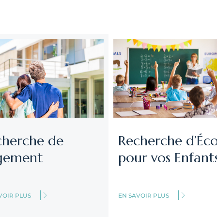
cherche de
Recherche d’Éco
gement
pour vos Enfant
VOIR PLUS
EN SAVOIR PLUS