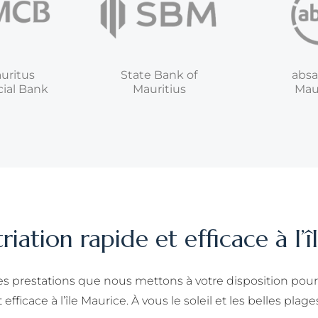
uritus
State Bank of
absa
ial Bank
Mauritius
Maur
iation rapide et efficace à l’
es prestations que nous mettons à votre disposition pour
t efficace à l’île Maurice. À vous le soleil et les belles plages