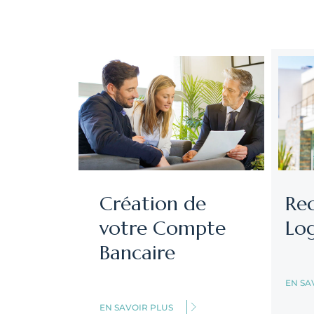
Création de
Re
votre Compte
Lo
Bancaire
EN SA
EN SAVOIR PLUS