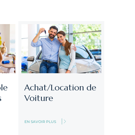
le
Achat/Location de
s
Voiture
EN SAVOIR PLUS