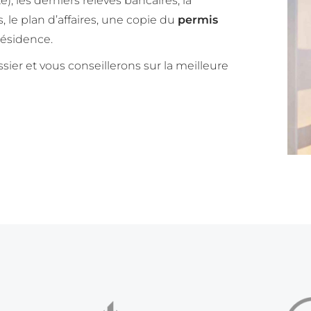
é), les derniers relevés bancaires, la
, le plan d’affaires, une copie du
permis
résidence.
er et vous conseillerons sur la meilleure