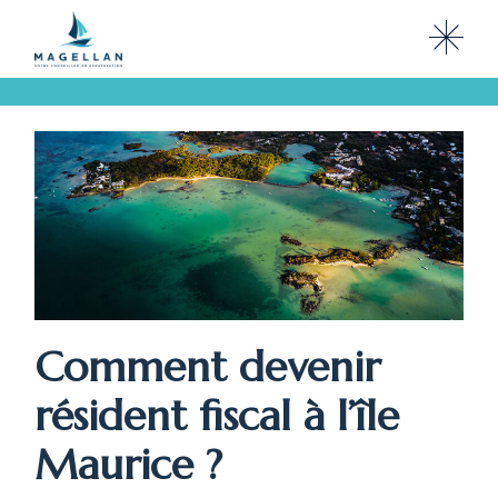
Skip
to
the
content
Comment devenir
résident fiscal à l’île
Maurice ?