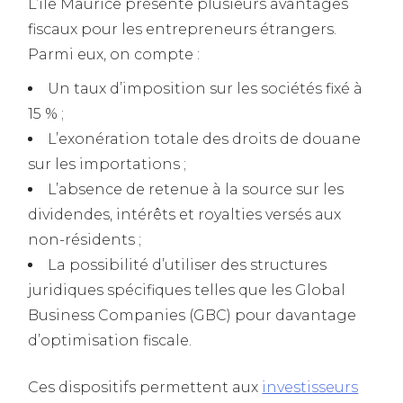
L’île Maurice présente plusieurs avantages
fiscaux pour les entrepreneurs étrangers.
Parmi eux, on compte :
Un taux d’imposition sur les sociétés fixé à
15 % ;
L’exonération totale des droits de douane
sur les importations ;
L’absence de retenue à la source sur les
dividendes, intérêts et royalties versés aux
non-résidents ;
La possibilité d’utiliser des structures
juridiques spécifiques telles que les Global
Business Companies (GBC) pour davantage
d’optimisation fiscale.
Ces dispositifs permettent aux
investisseurs