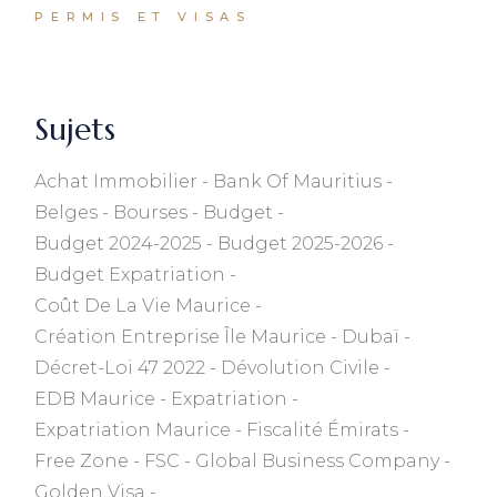
PERMIS ET VISAS
Sujets
Achat Immobilier
Bank Of Mauritius
Belges
Bourses
Budget
Budget 2024-2025
Budget 2025-2026
Budget Expatriation
Coût De La Vie Maurice
Création Entreprise Île Maurice
Dubaï
Décret-Loi 47 2022
Dévolution Civile
EDB Maurice
Expatriation
Expatriation Maurice
Fiscalité Émirats
Free Zone
FSC
Global Business Company
Golden Visa