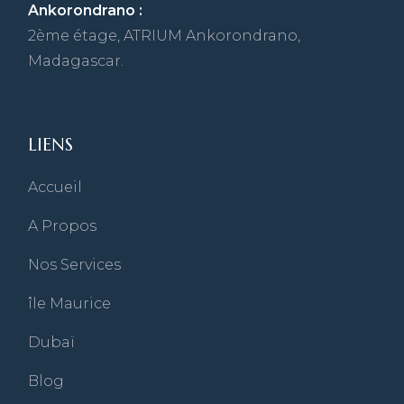
Ankorondrano :
2ème étage, ATRIUM Ankorondrano,
Madagascar.
LIENS
Accueil
A Propos
Nos Services
île Maurice
Dubaï
Blog