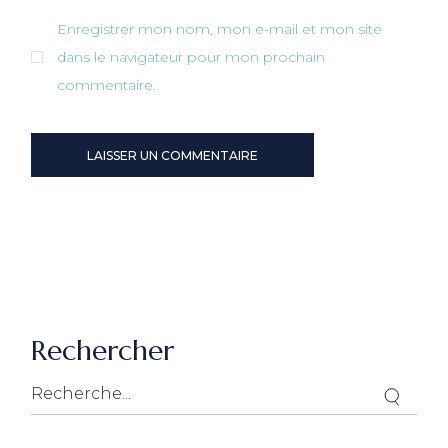
Enregistrer mon nom, mon e-mail et mon site
dans le navigateur pour mon prochain
commentaire.
LAISSER UN COMMENTAIRE
Rechercher