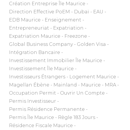
Création Entreprise Île Maurice
Direction Effective PoEM
Dubaï
EAU
EDB Maurice
Enseignement
Entrepreneuriat
Expatriation
Expatriation Maurice
Freezone
Global Business Company
Golden Visa
Intégration Bancaire
Investissement Immobilier Île Maurice
Investissement Île Maurice
Investisseurs Étrangers
Logement Maurice
Magellan Ébène
Mainland
Maurice
MRA
Occupation Permit
Ouvrir Un Compte
Permis Investisseur
Permis Résidence Permanente
Permis Île Maurice
Règle 183 Jours
Résidence Fiscale Maurice