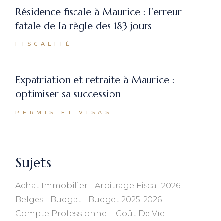
Résidence fiscale à Maurice : l’erreur
fatale de la règle des 183 jours
FISCALITÉ
Expatriation et retraite à Maurice :
optimiser sa succession
PERMIS ET VISAS
Sujets
Achat Immobilier
Arbitrage Fiscal 2026
Belges
Budget
Budget 2025-2026
Compte Professionnel
Coût De Vie