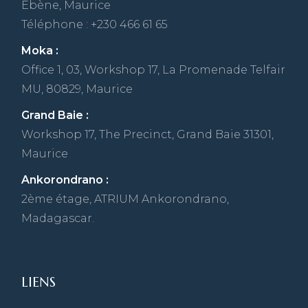
Ebène, Maurice
Téléphone : +230 466 61 65
Moka :
Office 1, 03, Workshop 17, La Promenade Telfair
MU, 80829, Maurice
Grand Baie :
Workshop 17, The Precinct, Grand Baie 31301,
Maurice
Ankorondrano :
2ème étage, ATRIUM Ankorondrano,
Madagascar.
LIENS