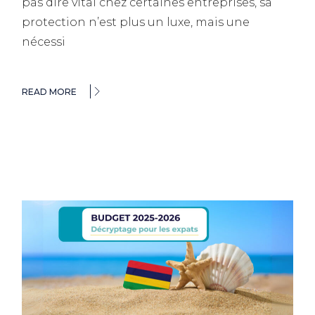
pas dire vital chez certaines entreprises, sa
protection n’est plus un luxe, mais une
nécessi
READ MORE