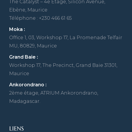
The Catalyst – 4e Étage, Silicon Avenue,
Ebène, Maurice
Téléphone : +230 466 61 65
Moka :
Office 1, 03, Workshop 17, La Promenade Telfair
MU, 80829, Maurice
Grand Baie :
Workshop 17, The Precinct, Grand Baie 31301,
Maurice
Ankorondrano :
2ème étage, ATRIUM Ankorondrano,
Madagascar.
LIENS