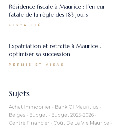
Résidence fiscale à Maurice : l’erreur
fatale de la règle des 183 jours
FISCALITÉ
Expatriation et retraite à Maurice :
optimiser sa succession
PERMIS ET VISAS
Sujets
Achat Immobilier
Bank Of Mauritius
Belges
Budget
Budget 2025-2026
Centre Financier
Coût De La Vie Maurice