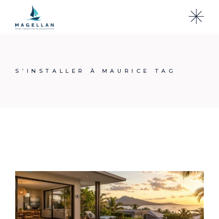
Skip
to
the
content
S’INSTALLER À MAURICE TAG