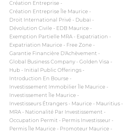
Création Entreprise
Création Entreprise Île Maurice
Droit International Privé
Dubaï
Dévolution Civile
EDB Maurice
Exemption Partielle MRA
Expatriation
Expatriation Maurice
Free Zone
Garantie Financière D'Achèvement
Global Business Company
Golden Visa
Hub
Initial Public Offerings
Introduction En Bourse
Investissement Immobilier Île Maurice
Investissement Île Maurice
Investisseurs Étrangers
Maurice
Mauritius
MRA
Nationalité Par Investissement
Occupation Permit
Permis Investisseur
Permis Île Maurice
Promoteur Maurice