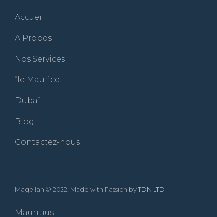
Accueil
A Propos
Nos Services
île Maurice
Dubaï
Blog
Contactez-nous
Magellan © 2022. Made with Passion by
TDN LTD
Mauritius