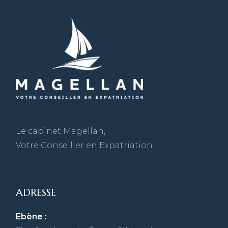
Le cabinet Magellan,
Votre Conseiller en Expatriation
ADRESSE
Ebène :