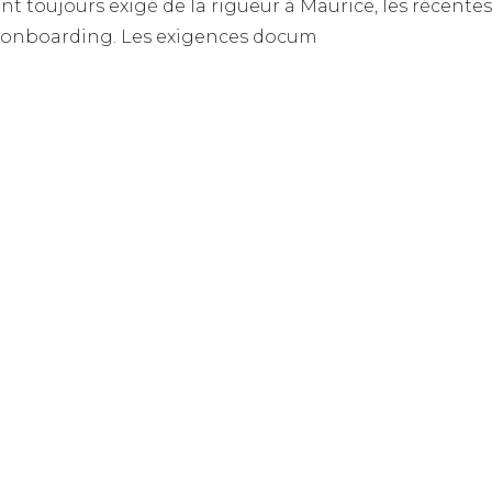
nt toujours exigé de la rigueur à Maurice, les récentes
 d’onboarding. Les exigences docum