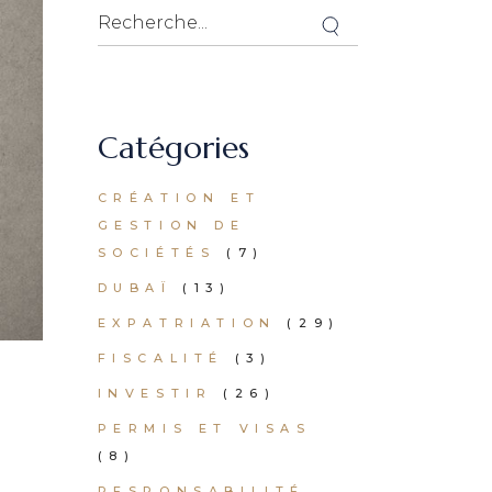
Catégories
CRÉATION ET
GESTION DE
SOCIÉTÉS
(7)
DUBAÏ
(13)
EXPATRIATION
(29)
FISCALITÉ
(3)
INVESTIR
(26)
PERMIS ET VISAS
(8)
RESPONSABILITÉ