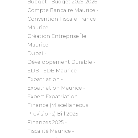
Budget
Budget 2025-2026
Compte Bancaire Maurice
Convention Fiscale France
Maurice
Création Entreprise Île
Maurice
Dubaï
Développement Durable
EDB
EDB Maurice
Expatriation
Expatriation Maurice
Expert Expatriation
Finance (Miscellaneous
Provisions) Bill 2025
Finances 2025
Fiscalité Maurice