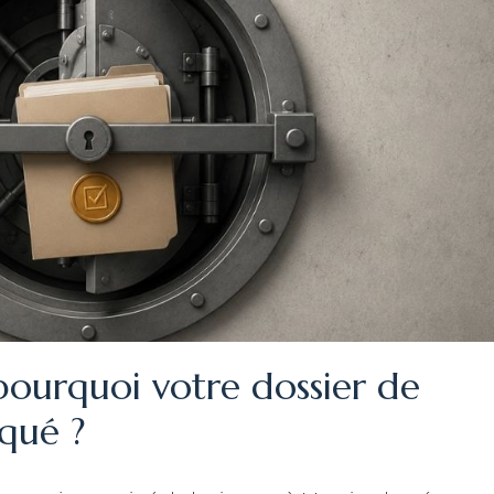
pourquoi votre dossier de
oqué ?