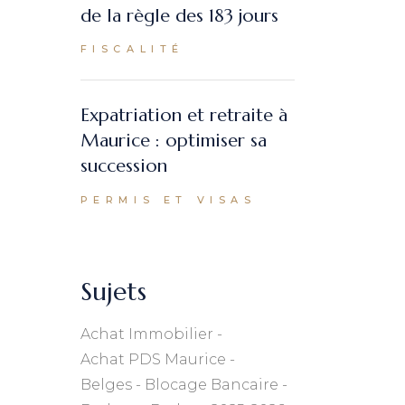
de la règle des 183 jours
FISCALITÉ
Expatriation et retraite à
Maurice : optimiser sa
succession
PERMIS ET VISAS
Sujets
Achat Immobilier
Achat PDS Maurice
Belges
Blocage Bancaire