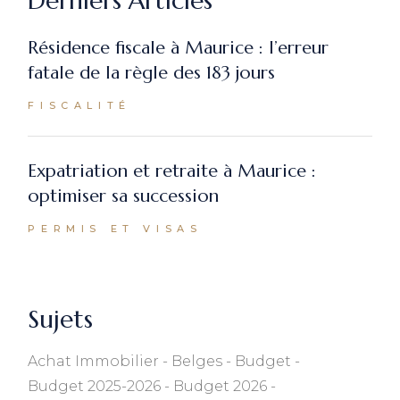
Derniers Articles
Résidence fiscale à Maurice : l’erreur
fatale de la règle des 183 jours
FISCALITÉ
Expatriation et retraite à Maurice :
optimiser sa succession
PERMIS ET VISAS
Sujets
Achat Immobilier
Belges
Budget
Budget 2025-2026
Budget 2026