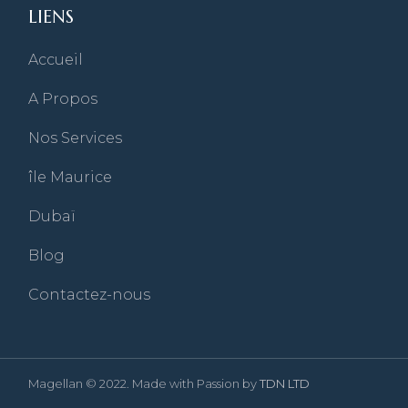
LIENS
Accueil
A Propos
Nos Services
île Maurice
Dubaï
Blog
Contactez-nous
Magellan © 2022. Made with Passion by
TDN LTD