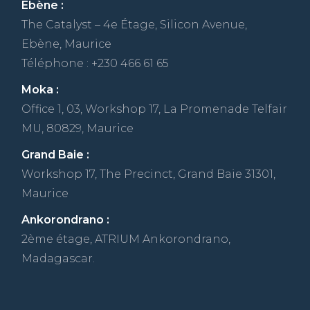
Ebène :
The Catalyst – 4e Étage, Silicon Avenue,
Ebène, Maurice
Téléphone : +230 466 61 65
Moka :
Office 1, 03, Workshop 17, La Promenade Telfair
MU, 80829, Maurice
Grand Baie :
Workshop 17, The Precinct, Grand Baie 31301,
Maurice
Ankorondrano :
2ème étage, ATRIUM Ankorondrano,
Madagascar.