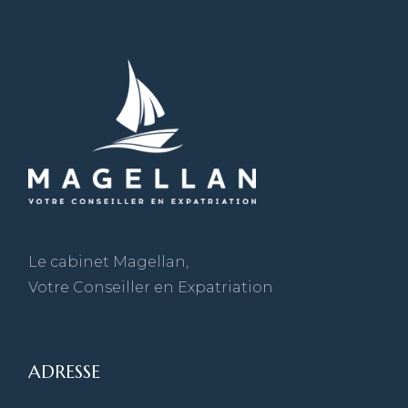
Le cabinet Magellan,
Votre Conseiller en Expatriation
ADRESSE