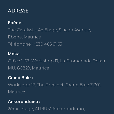
ADRESSE
Ebène :
The Catalyst – 4e Étage, Silicon Avenue,
Ebène, Maurice
Téléphone : +230 466 61 65
Moka :
Office 1, 03, Workshop 17, La Promenade Telfair
MU, 80829, Maurice
Grand Baie :
Workshop 17, The Precinct, Grand Baie 31301,
Maurice
Ankorondrano :
2ème étage, ATRIUM Ankorondrano,