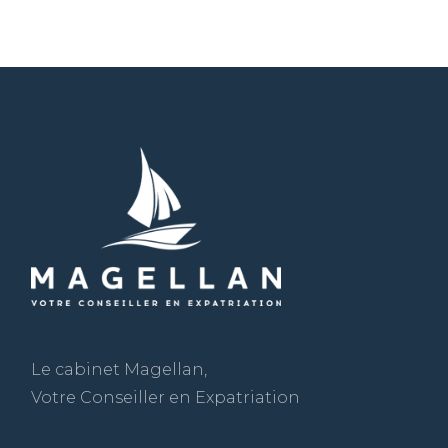
Le cabinet Magellan,
Votre Conseiller en Expatriation