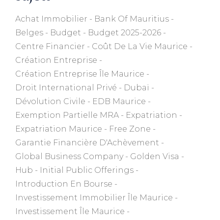
Achat Immobilier
Bank Of Mauritius
Belges
Budget
Budget 2025-2026
Centre Financier
Coût De La Vie Maurice
Création Entreprise
Création Entreprise Île Maurice
Droit International Privé
Dubaï
Dévolution Civile
EDB Maurice
Exemption Partielle MRA
Expatriation
Expatriation Maurice
Free Zone
Garantie Financière D'Achèvement
Global Business Company
Golden Visa
Hub
Initial Public Offerings
Introduction En Bourse
Investissement Immobilier Île Maurice
Investissement Île Maurice