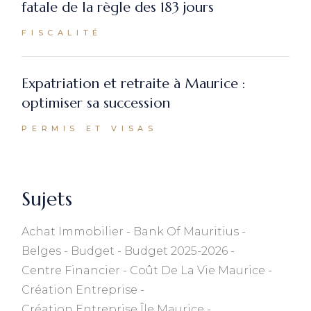
fatale de la règle des 183 jours
FISCALITÉ
Expatriation et retraite à Maurice :
optimiser sa succession
PERMIS ET VISAS
Sujets
Achat Immobilier
Bank Of Mauritius
Belges
Budget
Budget 2025-2026
Centre Financier
Coût De La Vie Maurice
Création Entreprise
Création Entreprise Île Maurice