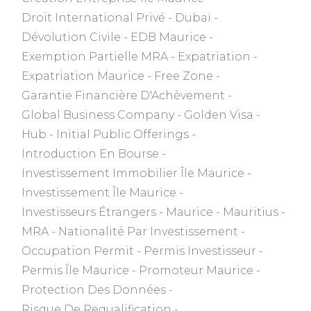
Droit International Privé
Dubaï
Dévolution Civile
EDB Maurice
Exemption Partielle MRA
Expatriation
Expatriation Maurice
Free Zone
Garantie Financière D'Achèvement
Global Business Company
Golden Visa
Hub
Initial Public Offerings
Introduction En Bourse
Investissement Immobilier Île Maurice
Investissement Île Maurice
Investisseurs Étrangers
Maurice
Mauritius
MRA
Nationalité Par Investissement
Occupation Permit
Permis Investisseur
Permis Île Maurice
Promoteur Maurice
Protection Des Données
Risque De Requalification