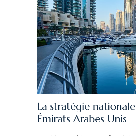
La stratégie national
Émirats Arabes Unis