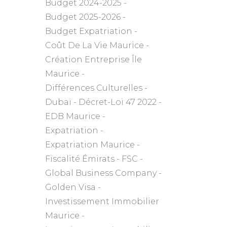
Budget 2024-2025
Budget 2025-2026
Budget Expatriation
Coût De La Vie Maurice
Création Entreprise Île
Maurice
Différences Culturelles
Dubaï
Décret-Loi 47 2022
EDB Maurice
Expatriation
Expatriation Maurice
Fiscalité Émirats
FSC
Global Business Company
Golden Visa
Investissement Immobilier
Maurice