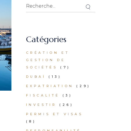
Catégories
CRÉATION ET
GESTION DE
SOCIÉTÉS
(7)
DUBAÏ
(13)
EXPATRIATION
(29)
FISCALITÉ
(3)
INVESTIR
(26)
PERMIS ET VISAS
(8)
RESPONSABILITÉ