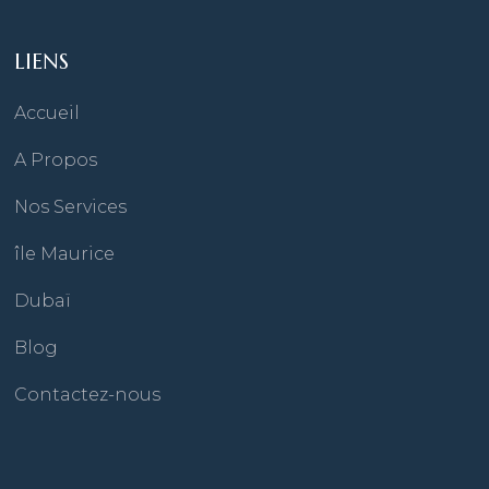
LIENS
Accueil
A Propos
Nos Services
île Maurice
Dubaï
Blog
Contactez-nous