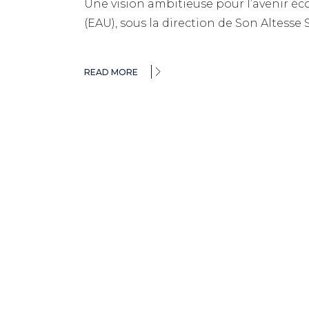
Une vision ambitieuse pour l’avenir 
(EAU), sous la direction de Son Altes
READ MORE