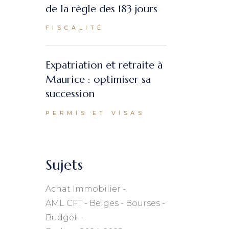
de la règle des 183 jours
FISCALITÉ
Expatriation et retraite à
Maurice : optimiser sa
succession
PERMIS ET VISAS
Sujets
Achat Immobilier
AML CFT
Belges
Bourses
Budget