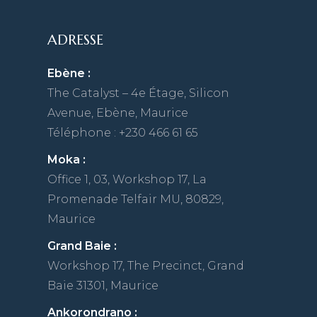
ADRESSE
Ebène :
The Catalyst – 4e Étage, Silicon
Avenue, Ebène, Maurice
Téléphone : +230 466 61 65
Moka :
Office 1, 03, Workshop 17, La
Promenade Telfair MU, 80829,
Maurice
Grand Baie :
Workshop 17, The Precinct, Grand
Baie 31301, Maurice
Ankorondrano :