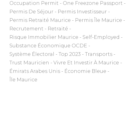
Occupation Permit
One Freezone Passport
Permis De Séjour
Permis Investisseur
Permis Retraité Maurice
Permis Île Maurice
Recrutement
Retraité
Risque Immobilier Maurice
Self-Employed
Substance Économique OCDE
Système Électoral
Top 2023
Transports
Trust Mauricien
Vivre Et Investir À Maurice
Émirats Arabes Unis
Économie Bleue
Île Maurice