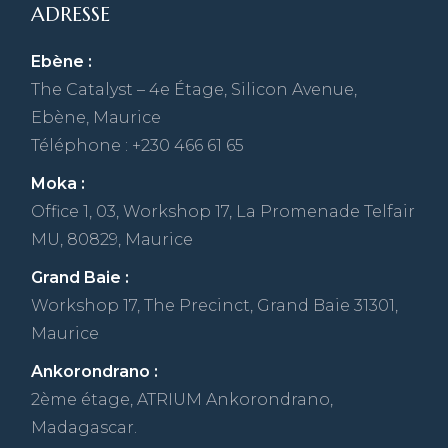
ADRESSE
Ebène :
The Catalyst – 4e Étage, Silicon Avenue,
Ebène, Maurice
Téléphone : +230 466 61 65
Moka :
Office 1, 03, Workshop 17, La Promenade Telfair
MU, 80829, Maurice
Grand Baie :
Workshop 17, The Precinct, Grand Baie 31301,
Maurice
Ankorondrano :
2ème étage, ATRIUM Ankorondrano,
Madagascar.