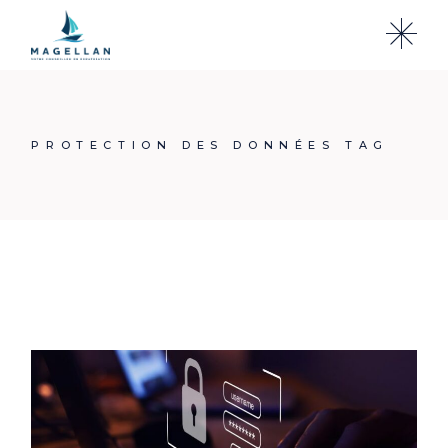
Skip
to
the
content
PROTECTION DES DONNÉES TAG