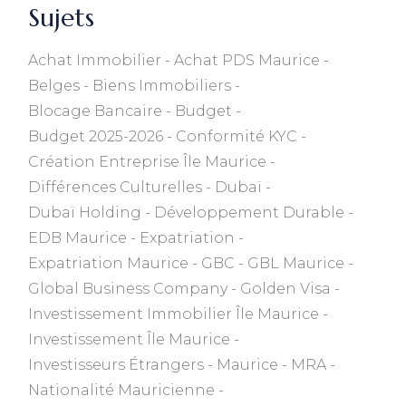
Sujets
Achat Immobilier
Achat PDS Maurice
Belges
Biens Immobiliers
Blocage Bancaire
Budget
Budget 2025-2026
Conformité KYC
Création Entreprise Île Maurice
Différences Culturelles
Dubaï
Dubaï Holding
Développement Durable
EDB Maurice
Expatriation
Expatriation Maurice
GBC
GBL Maurice
Global Business Company
Golden Visa
Investissement Immobilier Île Maurice
Investissement Île Maurice
Investisseurs Étrangers
Maurice
MRA
Nationalité Mauricienne