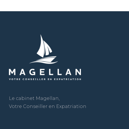
Le cabinet Magellan,
Votre Conseiller en Expatriation