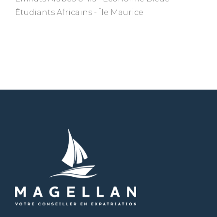
Étudiants Africains
Île Maurice