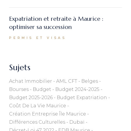
Expatriation et retraite à Maurice :
optimiser sa succession
PERMIS ET VISAS
Sujets
Achat Immobilier
AML CFT
Belges
Bourses
Budget
Budget 2024-2025
Budget 2025-2026
Budget Expatriation
Coût De La Vie Maurice
Création Entreprise Île Maurice
Différences Culturelles
Dubaï
Décret-Loi 47 2022
EDB Maurice