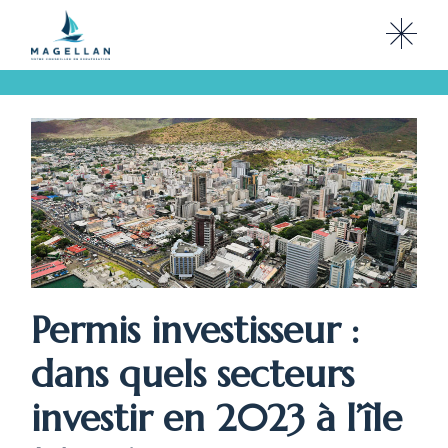
Skip
to
the
content
Permis investisseur :
dans quels secteurs
investir en 2023 à l’île