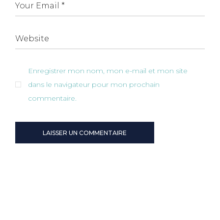
Enregistrer mon nom, mon e-mail et mon site
dans le navigateur pour mon prochain
commentaire.
LAISSER UN COMMENTAIRE