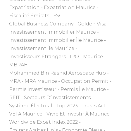
Expatriation
Expatriation Maurice
Fiscalité Émirats
FSC
Global Business Company
Golden Visa
Investissement Immobilier Maurice
Investissement Immobilier Île Maurice
Investissement Île Maurice
Investisseurs Étrangers
IPO
Maurice
MBRAH
Mohammed Bin Rashid Aerospace Hub
MRA
MRA Maurice
Occupation Permit
Permis Investisseur
Permis Île Maurice
REIT
Secteurs D'investissements
Système Électoral
Top 2023
Trusts Act
VEFA Maurice
Vivre Et Investir À Maurice
Worldwide Expat Index 2022
Émirats Arabes Unis
Économie Bleue