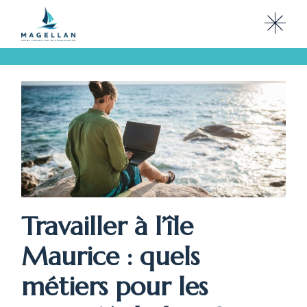
Skip
to
the
content
Travailler à l’île
Maurice : quels
métiers pour les