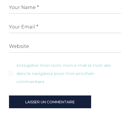
Enregistrer mon nom, mon e-mail et mon site
dans le navigateur pour mon prochain
commentaire.
LAISSER UN COMMENTAIRE