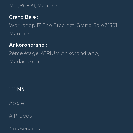
MU, 80829, Maurice
Grand Baie :
Workshop 17, The Precinct, Grand Baie 31301,
Maurice
Ankorondrano :
2ème étage, ATRIUM Ankorondrano,
Madagascar.
LIENS
Accueil
A Propos
Nos Services