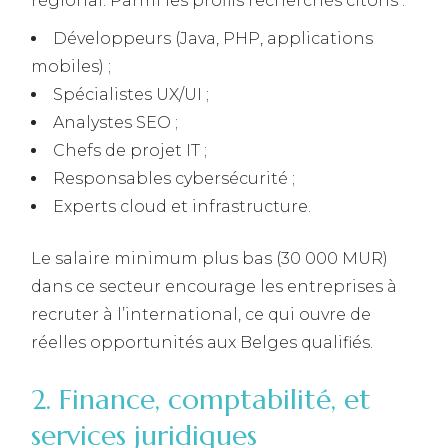
régional. Parmi les profils recherchés citons :
Développeurs (Java, PHP, applications
mobiles) ;
Spécialistes UX/UI ;
Analystes SEO ;
Chefs de projet IT ;
Responsables cybersécurité ;
Experts cloud et infrastructure.
Le salaire minimum plus bas (30 000 MUR)
dans ce secteur encourage les entreprises à
recruter à l’international, ce qui ouvre de
réelles opportunités aux Belges qualifiés.
2. Finance, comptabilité, et
services juridiques