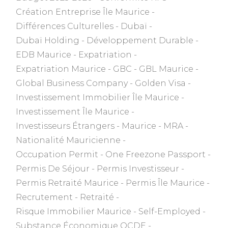
Création Entreprise Île Maurice
Différences Culturelles
Dubaï
Dubaï Holding
Développement Durable
EDB Maurice
Expatriation
Expatriation Maurice
GBC
GBL Maurice
Global Business Company
Golden Visa
Investissement Immobilier Île Maurice
Investissement Île Maurice
Investisseurs Étrangers
Maurice
MRA
Nationalité Mauricienne
Occupation Permit
One Freezone Passport
Permis De Séjour
Permis Investisseur
Permis Retraité Maurice
Permis Île Maurice
Recrutement
Retraité
Risque Immobilier Maurice
Self-Employed
Substance Économique OCDE